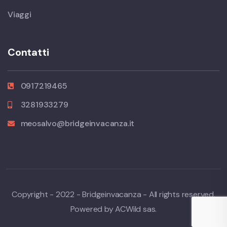
Viaggi
Contatti
0917219465
3281933279
meosalvo@bridgeinvacanza.it
Copyright - 2022 - Bridgeinvacanza - All rights reserved.
Powered by ACWild sas.