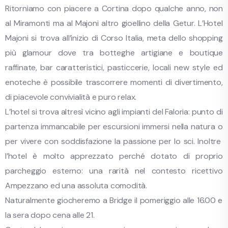
Ritorniamo con piacere a Cortina dopo qualche anno, non
al Miramonti ma al Majoni altro gioellino della Getur. L’Hotel
Majoni si trova all’inizio di Corso Italia, meta dello shopping
più glamour dove tra botteghe artigiane e boutique
raffinate, bar caratteristici, pasticcerie, locali new style ed
enoteche è possibile trascorrere momenti di divertimento,
di piacevole convivialità e puro relax.
L’hotel si trova altresì vicino agli impianti del Faloria: punto di
partenza immancabile per escursioni immersi nella natura o
per vivere con soddisfazione la passione per lo sci. Inoltre
l’hotel è molto apprezzato perché dotato di proprio
parcheggio esterno: una rarità nel contesto ricettivo
Ampezzano ed una assoluta comodità.
Naturalmente giocheremo a Bridge il pomeriggio alle 16.00 e
la sera dopo cena alle 21.