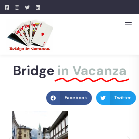
Bridge
in Vacanza
Facebook
Twitter