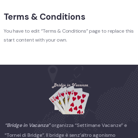
Terms & Conditions
You have to edit “Terms & Conditions” page to replace this
start content with your own.
“Bridge in Vacanza”
organizza “Settimane Vacanze” e
“Tornei di Bridge”. Il bridge è senz’altro agonismo